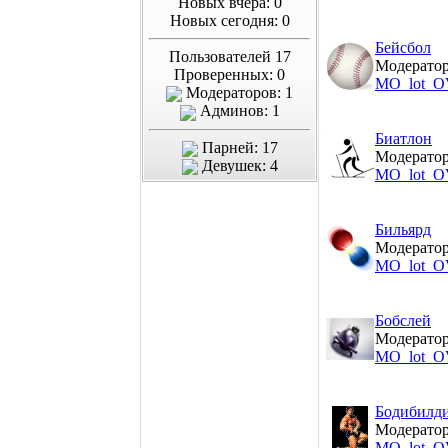
Новых вчера: 0
Новых сегодня: 0
Бейсбол
Пользователей 17
Модератор
Проверенных: 0
MO_lot_O
Модераторов: 1
Админов: 1
Биатлон
Парней: 17
Модератор
Девушек: 4
MO_lot_O
Бильярд
Модератор
MO_lot_O
Бобслей
Модератор
MO_lot_O
Бодибилд
Модератор
MO_lot_O