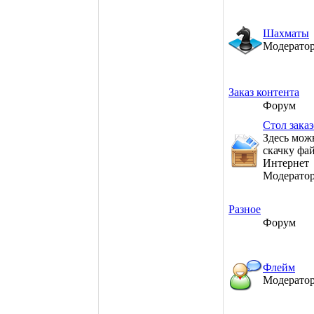
Шахматы
Модерато
Заказ контента
Форум
Стол зака
Здесь мож
скачку фай
Интернет
Модерато
Разное
Форум
Флейм
Модерато