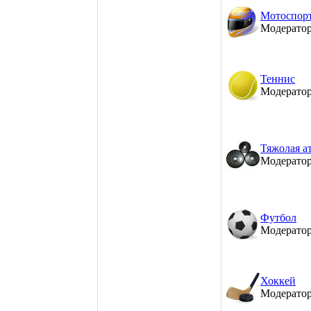
Мотоспор
Модерато
Теннис
Модерато
Тяжолая а
Модерато
Футбол
Модерато
Хоккей
Модерато