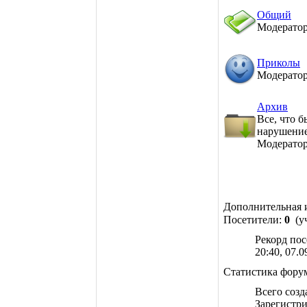
Общий
Модерато
Приколы
Модерато
Архив
Все, что б
нарушение
Модерато
Дополнительная
Посетители:
0
(уч
Рекорд по
20:40, 07.0
Статистика фору
Всего соз
Зарегистр