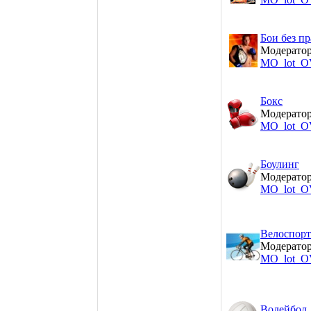
Бои без п
Модератор
MO_lot_O
Бокс
Модератор
MO_lot_O
Боулинг
Модератор
MO_lot_O
Велоспорт
Модератор
MO_lot_O
Волейбол