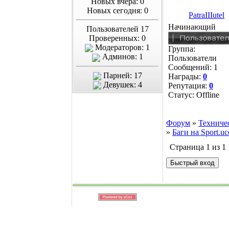
Новых вчера: 0
Новых сегодня: 0
PatraIIIutel
Начинающий
Пользователей 17
Проверенных: 0
Модераторов: 1
Группа:
Админов: 1
Пользователи
Сообщений:
1
Парней: 17
Награды:
0
Девушек: 4
Репутация:
0
Статус:
Offline
Форум
»
Техниче
»
Баги на Sport.uc
Страница
1
из
1