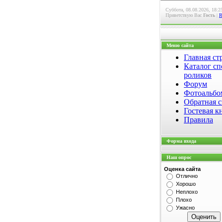
Суббота, 08.08.2026, 18:2
Приветствую Вас
Гость
|
Меню сайта
Главная ст
Каталог сп
роликов
Форум
Фотоальб
Обратная с
Гостевая к
Правила
Форма входа
Наш опрос
Оценка сайта
Отлично
Хорошо
Неплохо
Плохо
Ужасно