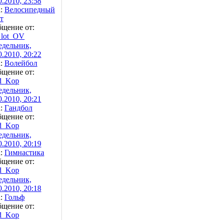
0.2010, 23:58
а:
Велосипедный
т
щение от:
lot_OV
дельник,
0.2010, 20:22
а:
Волейбол
щение от:
d_Kop
дельник,
0.2010, 20:21
а:
Гандбол
щение от:
d_Kop
дельник,
0.2010, 20:19
а:
Гимнастика
щение от:
d_Kop
дельник,
0.2010, 20:18
а:
Гольф
щение от:
d_Kop