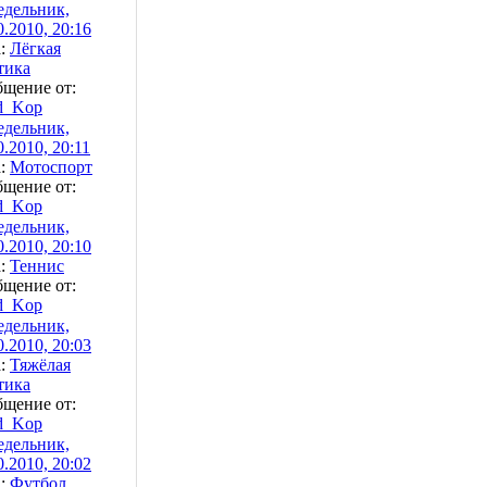
дельник,
0.2010, 20:16
а:
Лёгкая
́тика
щение от:
d_Kop
дельник,
0.2010, 20:11
а:
Мотоспорт
щение от:
d_Kop
дельник,
0.2010, 20:10
а:
Теннис
щение от:
d_Kop
дельник,
0.2010, 20:03
а:
Тяжёлая
тика
щение от:
d_Kop
дельник,
0.2010, 20:02
а:
Футбол