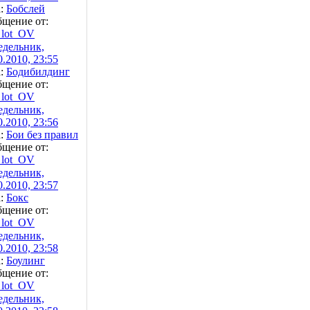
а:
Бобслей
щение от:
lot_OV
дельник,
0.2010, 23:55
а:
Бодибилдинг
щение от:
lot_OV
дельник,
0.2010, 23:56
а:
Бои без правил
щение от:
lot_OV
дельник,
0.2010, 23:57
а:
Бокс
щение от:
lot_OV
дельник,
0.2010, 23:58
а:
Боулинг
щение от:
lot_OV
дельник,