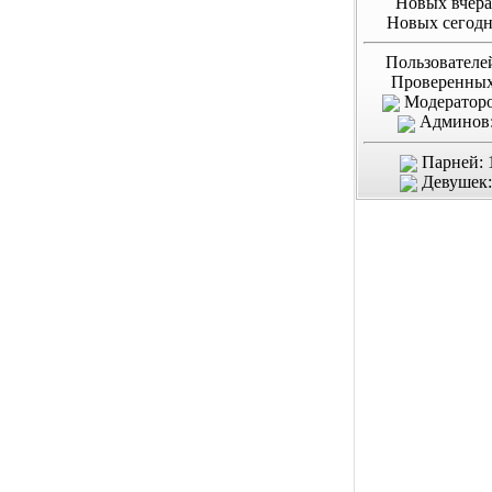
Новых вчера
Новых сегодн
Пользователе
Проверенных
Модераторо
Админов:
Парней: 
Девушек: