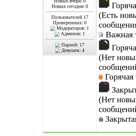
Новых вчера: 0
Горяча
Новых сегодня: 0
(Есть нов
Пользователей 17
Проверенных: 0
сообщени
Модераторов: 1
Важная 
Админов: 1
Парней: 17
Горяча
Девушек: 4
(Нет новы
сообщени
Горячая
Закрыт
(Нет новы
сообщени
Закрыта