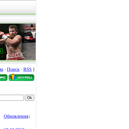
ма
·
Поиск
·
RSS
]
Обновления
↓