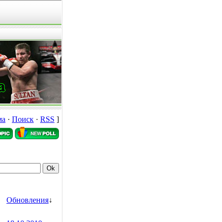
ма
·
Поиск
·
RSS
]
Обновления
↓