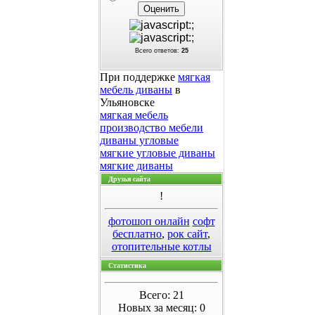
Всего ответов:
25
При поддержке
мягкая
мебель диваны
в
Ульяновске
мягкая мебель
производство мебели
диваны угловые
мягкие угловые диваны
мягкие диваны
Друзья сайта
!
фотошоп онлайн
софт
бесплатно
,
рок сайт
,
отопительные котлы
Статистика
Всего: 21
Новых за месяц: 0