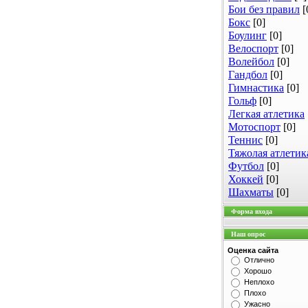
Бои без правил
[
Бокс
[0]
Боулинг
[0]
Велоспорт
[0]
Волейбол
[0]
Гандбол
[0]
Гимнастика
[0]
Гольф
[0]
Легкая атлетика
Мотоспорт
[0]
Теннис
[0]
Тяжолая атлетик
Футбол
[0]
Хоккей
[0]
Шахматы
[0]
Форма входа
Наш опрос
Оценка сайта
Отлично
Хорошо
Неплохо
Плохо
Ужасно