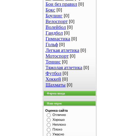
Бои без правил
[0]
Бокс
[0]
Боулинг
[0]
Велоспорт
[0]
Волейбол
[0]
Гандбол
[0]
Гимнастика
[0]
Гольф
[0]
Легкая атлетика
[0]
Мотоспорт
[0]
Теннис
[0]
Тяжолая атлетика
[0]
Футбол
[0]
Хоккей
[0]
Шахматы
[0]
Форма входа
Наш опрос
Оценка сайта
Отлично
Хорошо
Неплохо
Плохо
Ужасно