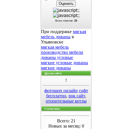
Всего ответов:
25
При поддержке
мягкая
мебель диваны
в
Ульяновске
мягкая мебель
производство мебели
диваны угловые
мягкие угловые диваны
мягкие диваны
Друзья сайта
!
фотошоп онлайн
софт
бесплатно
,
рок сайт
,
отопительные котлы
Статистика
Всего: 21
Новых за месяц: 0