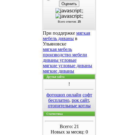
Всего ответов:
25
При поддержке
мягкая
мебель диваны
в
Ульяновске
мягкая мебель
производство мебели
диваны угловые
мягкие угловые диваны
мягкие диваны
Друзья сайта
!
фотошоп онлайн
софт
бесплатно
,
рок сайт
,
отопительные котлы
Статистика
Всего: 21
Новых за месяц: 0