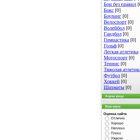
Бои без правил
[
Бокс
[0]
Боулинг
[0]
Велоспорт
[0]
Волейбол
[0]
Гандбол
[0]
Гимнастика
[0]
Гольф
[0]
Легкая атлетика
Мотоспорт
[0]
Теннис
[0]
Тяжолая атлетик
Футбол
[0]
Хоккей
[0]
Шахматы
[0]
Форма входа
Наш опрос
Оценка сайта
Отлично
Хорошо
Неплохо
Плохо
Ужасно