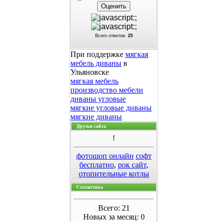
Всего ответов:
25
При поддержке
мягкая
мебель диваны
в
Ульяновске
мягкая мебель
производство мебели
диваны угловые
мягкие угловые диваны
мягкие диваны
Друзья сайта
!
фотошоп онлайн
софт
бесплатно
,
рок сайт
,
отопительные котлы
Статистика
Всего: 21
Новых за месяц: 0