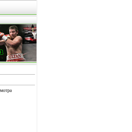
смотра