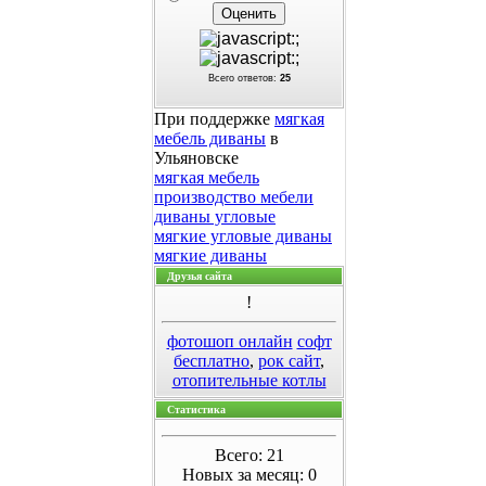
Всего ответов:
25
При поддержке
мягкая
мебель диваны
в
Ульяновске
мягкая мебель
производство мебели
диваны угловые
мягкие угловые диваны
мягкие диваны
Друзья сайта
!
фотошоп онлайн
софт
бесплатно
,
рок сайт
,
отопительные котлы
Статистика
Всего: 21
Новых за месяц: 0