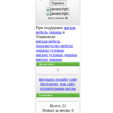
Всего ответов:
25
При поддержке
мягкая
мебель диваны
в
Ульяновске
мягкая мебель
производство мебели
диваны угловые
мягкие угловые диваны
мягкие диваны
Друзья сайта
!
фотошоп онлайн
софт
бесплатно
,
рок сайт
,
отопительные котлы
Статистика
Всего: 21
Новых за месяц: 0