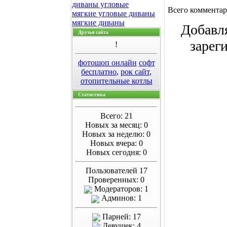
диваны угловые
Всего коммента
мягкие угловые диваны
мягкие диваны
Добавл
Друзья сайта
зарег
!
фотошоп онлайн
софт
бесплатно
,
рок сайт
,
отопительные котлы
Статистика
Всего: 21
Новых за месяц: 0
Новых за неделю: 0
Новых вчера: 0
Новых сегодня: 0
Пользователей 17
Проверенных: 0
Модераторов: 1
Админов: 1
Парней: 17
Девушек: 4