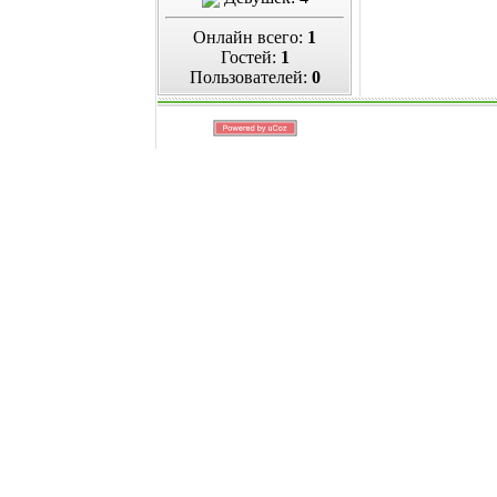
Онлайн всего:
1
Гостей:
1
Пользователей:
0