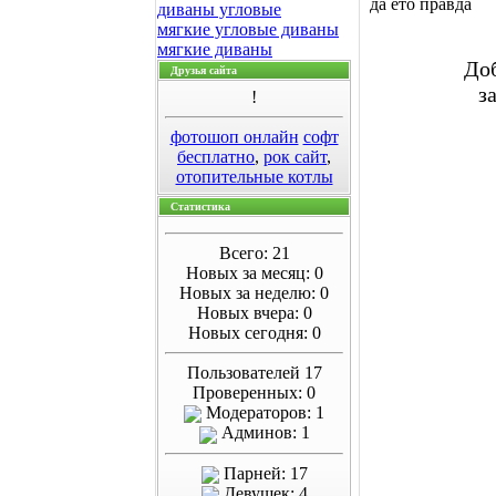
да ето правда
диваны угловые
мягкие угловые диваны
мягкие диваны
Доб
Друзья сайта
з
!
фотошоп онлайн
софт
бесплатно
,
рок сайт
,
отопительные котлы
Статистика
Всего: 21
Новых за месяц: 0
Новых за неделю: 0
Новых вчера: 0
Новых сегодня: 0
Пользователей 17
Проверенных: 0
Модераторов: 1
Админов: 1
Парней: 17
Девушек: 4